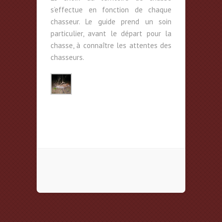
s’effectue en fonction de chaque
chasseur. Le guide prend un soin
particulier, avant le départ pour la
chasse, à connaître les attentes des
chasseurs.