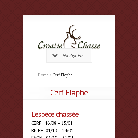
Navigation
Home
»
Cerf Elaphe
Cerf Elaphe
L’espèce chassée
CERF: 16/08 – 15/01
BICHE: 01/10 – 14/01
FAON : 01/10 – 31/01